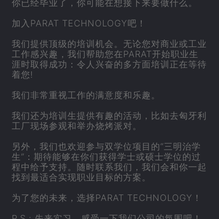
你已经毕业了，你可能在想接下来要做什么。
加入
PARAT
TECHNOLOGY吧！
我们提供顶级的培训机会。无论您对商业或工业
工作感兴趣，我们帮助您在
PARAT
开始职业生
涯时取得成功：令人兴奋的多方面培训正在等待
着您!
我们非常重视工作的满意度和乐趣。
我们还为培训生提供有趣的活动，比如去匈牙利
工厂现场参观和举办烧烤派对。
另外，我们也欢迎参与双学位项目的“三明治学
生”：期待能够在你们获得学士或硕士学位的过
程中给予支持。随时联系我们，我们会和你一起
找到最适合实现职业目标的方案。
为了您的未来，选择
PARAT
TECHNOLOGY！
P.S.: 先来实习，感受一下我们公司的氛围吧！