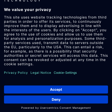
+86 0513-68530666
Changxing Rd.19, NETDA, Nantong,
Jiangsu
info​@
parat
-technology.com
Youtube
Facebook
LinkedIn
Instagram
法律声明
数据保护
采购条款与条件
相关文件下载