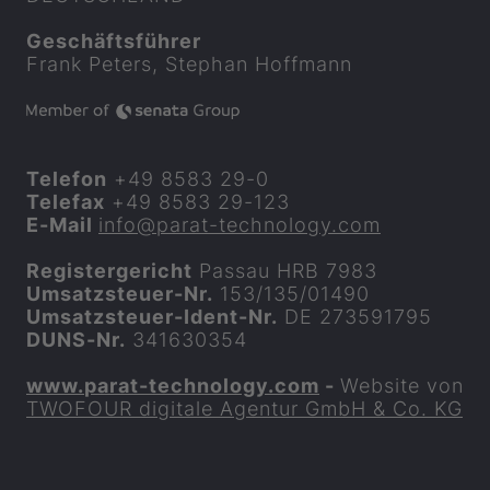
Geschäftsführer
Frank Peters, Stephan Hoffmann
Telefon
+49 8583 29-0
Telefax
+49 8583 29-123
E-Mail
info​@
parat
-technology.com
Registergericht
Passau HRB 7983
Umsatzsteuer-Nr.
153/135/01490
Umsatzsteuer-Ident-Nr.
DE 273591795
DUNS-Nr.
341630354
www.
parat
-technology.com
-
Website von
TWOFOUR digitale Agentur GmbH & Co. KG