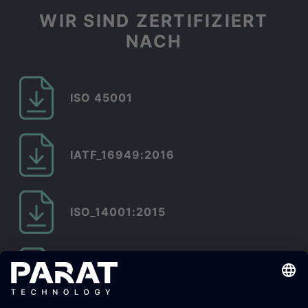
Accept
WIR SIND ZERTIFIZIERT
powered by
NACH
Usercentrics Consent
Management Platform
ISO 45001
IATF_16949:2016
ISO_14001:2015
ISO_50001:2018