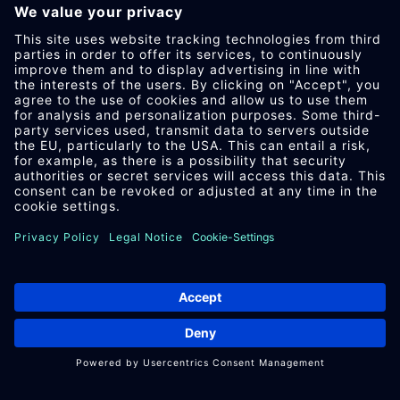
TISAX
RETHINK PLASTICS.